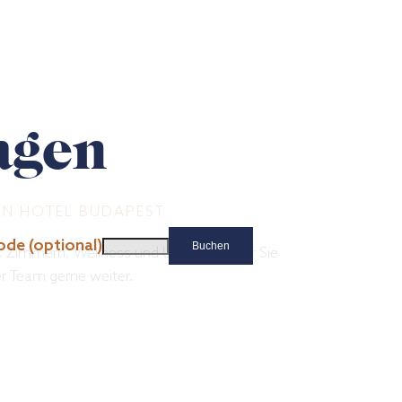
ragen
EN HOTEL BUDAPEST
de (optional)
se, Zimmern, Wellness und Umgebung für Sie
er Team gerne weiter.