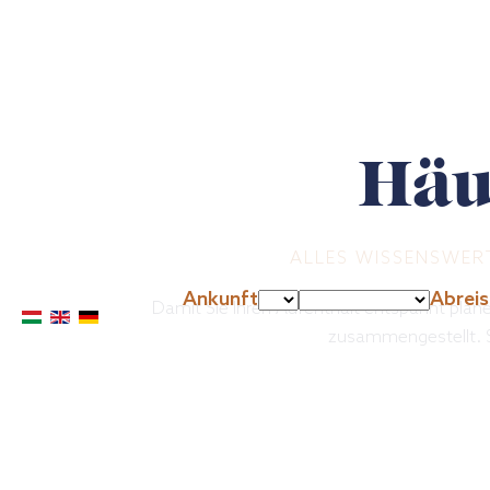
Häuf
ALLES WISSENSWER
Ankunft
Abreis
Damit Sie Ihren Aufenthalt entspannt plan
zusammengestellt. So